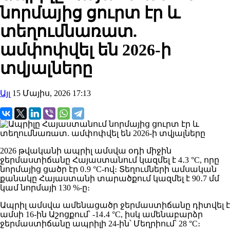
նորմայից ցուրտ էր և
տեղումնառատ.
ամփոփվել են 2026-ի
տվյալները
Այլ
15 Մայիս, 2026 17:13
2026 թվականի ապրիլ ամսվա օդի միջին
ջերմաստիճանը Հայաստանում կազմել է 4․3 °C, որը
նորմայից ցածր էր 0․9 °C-ով։ Տեղումների ամսական
քանակը Հայաստանի տարածքում կազմել է 90․7 մմ
կամ նորմայի 130 %-ը։
Ապրիլ ամսվա ամենացածր ջերմաստիճանը դիտվել է
ամսի 16-ին Աշոցքում՝ -14․4 °C, իսկ ամենաբարձր
ջերմաստիճանը ապրիլի 24-ին՝ Մեղրիում՝ 28 °C։