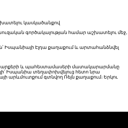
խուզական գործակալության համար աշխատելու մեջ,
-ին՝ Իսպանիայի Էլդա քաղաքում և արտահանձնվել
ռչող սարքերի և պահեստամասերի մատակարարմանը
ալի՝ Իսպանիա տեղափոխվելուց հետո նրա
այի արևմուտքում գտնվող Ռեյն քաղաքում։ Երկու