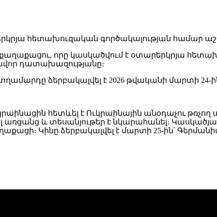
 քաղաքացու, որը կասկածվում է օտարերկրյա հետա
լխավոր դատախազությանը։
ր տղամարդը ձերբակալվել է 2026 թվականի մարտի 24
՝ ուկրաինացին հետևել է Ուկրաինային անօդաչու թ
լ առցանց և տեսանյութեր է նկարահանել։ Կասկածյ
աքացի։ Կինը ձերբակալվել է մարտի 25-ին՝ Գերմանի