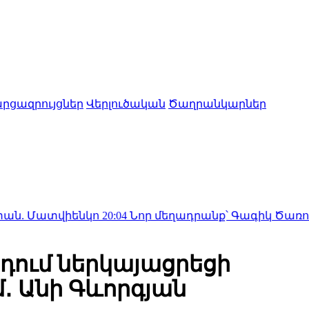
րցազրույցներ
Վերլուծական
Ծաղրանկարներ
վիենկո
20:04
Նոր մեղադրանք՝ Գագիկ Ծառուկյանին. Թր
դում ներկայացրեցի
․ Անի Գևորգյան