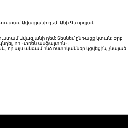
ւստամ Ավագյանի դեմ: Տեսնեմ ընթացք կտան: Երբ
նդել, որ «փռեն ասֆալտին»:
և, որ այս անգամ ինձ ոստիկաններ կցվեցին, չնայած