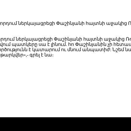
դում ներկայացրեցի Փաշինյանի հայտնի աջակից Ռո
ւմ պատկերը սա է լինում. հո Փաշինյանին չի հետապ
ծությունն է կատարում ու մնում անպատիժ: Նշեմ նա
րկվեր»,- գրել է նա։