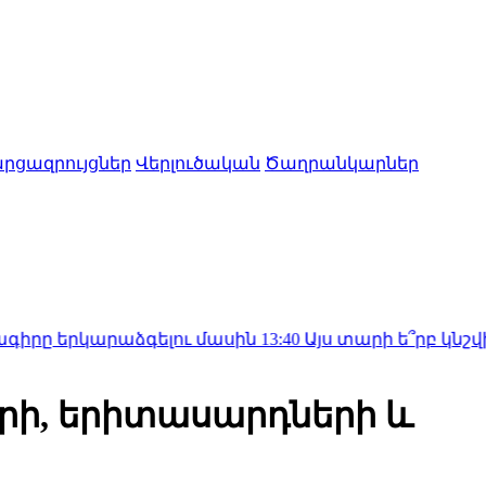
րցազրույցներ
Վերլուծական
Ծաղրանկարներ
արաձգելու մասին
13:40
Այս տարի ե՞րբ կնշվի խաղողօ
րի, երիտասարդների և