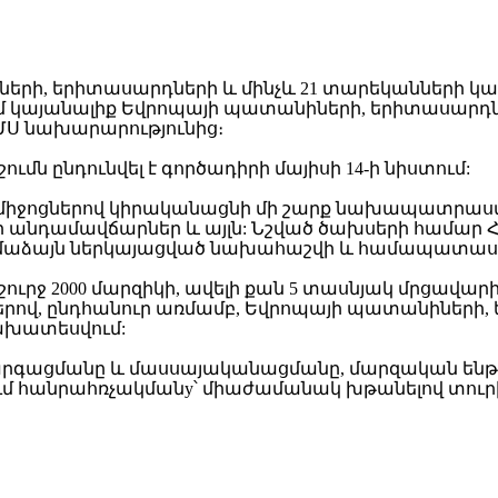
ւմ կայանալիք Եվրոպայի պատանիների, երիտասարդն
ՄՍ նախարարությունից։
ումն ընդունվել է գործադիրի մայիսի 14-ի նիստում:
իջոցներով կիրականացնի մի շարք նախապատրաստ
իր անդամավճարներ և այլն: Նշված ծախսերի համա
 համաձայն ներկայացված նախահաշվի և համապատա
ուրջ 2000 մարզիկի, ավելի քան 5 տասնյակ մրցավար
րով, ընդհանուր առմամբ, Եվրոպայի պատանիների, 
նախատեսվում:
արգացմանը և մասսայականացմանը, մարզական ենթ
մ հանրահռչակմանy՝ միաժամանակ խթանելով տուրի