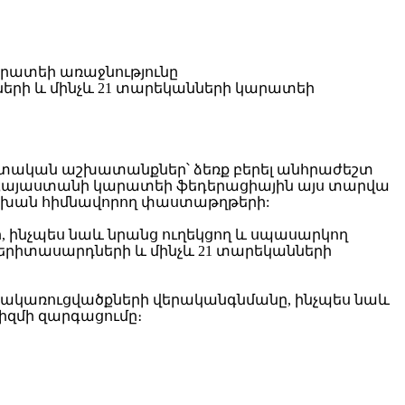
երի և մինչև 21 տարեկանների կարատեի
ական աշխատանքներ՝ ձեռք բերել անհրաժեշտ
ր Հայաստանի կարատեի ֆեդերացիային այս տարվա
սխան հիմնավորող փաստաթղթերի:
ի, ինչպես նաև նրանց ուղեկցող և սպասարկող
երիտասարդների և մինչև 21 տարեկանների
ակառուցվածքների վերականգնմանը, ինչպես նաև
զմի զարգացումը։