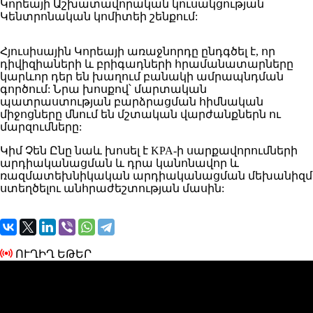
Կորեայի Աշխատավորական կուսակցության
Կենտրոնական կոմիտեի շենքում:
Հյուսիսային Կորեայի առաջնորդը ընդգծել է, որ
դիվիզիաների և բրիգադների հրամանատարները
կարևոր դեր են խաղում բանակի ամրապնդման
գործում: Նրա խոսքով՝ մարտական ​​
պատրաստության բարձրացման հիմնական
միջոցները մնում են մշտական ​​​​վարժանքներն ու
մարզումները:
Կիմ Չեն Ընը նաև խոսել է KPA-ի սարքավորումների
արդիականացման և դրա կանոնավոր և
ռազմատեխնիկական արդիականացման մեխանիզմ
ստեղծելու անհրաժեշտության մասին:
ՈՒՂԻՂ ԵԹԵՐ