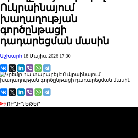
Ուկրաինայում
խաղաղության
գործընթացի
դադարեցման մասին
Աշխարհ
18 Մայիս, 2026 17:30
ՈՒՂԻՂ ԵԹԵՐ