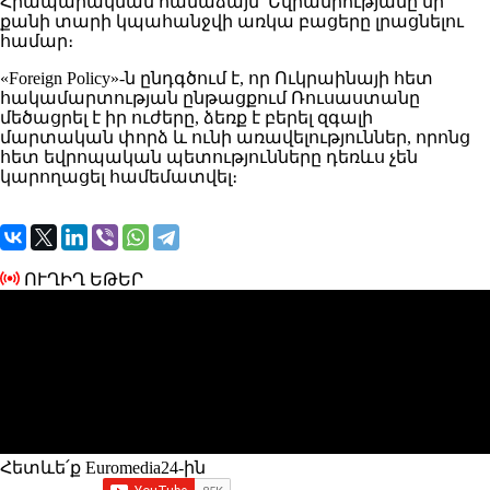
Հրապարակման համաձայն՝ Եվրամիությանը մի
քանի տարի կպահանջվի առկա բացերը լրացնելու
համար։
«Foreign Policy»-ն ընդգծում է, որ Ուկրաինայի հետ
հակամարտության ընթացքում Ռուսաստանը
մեծացրել է իր ուժերը, ձեռք է բերել զգալի
մարտական ​​փորձ և ունի առավելություններ, որոնց
հետ եվրոպական պետությունները դեռևս չեն
կարողացել համեմատվել։
ՈՒՂԻՂ ԵԹԵՐ
Հետևե՛ք Euromedia24-ին