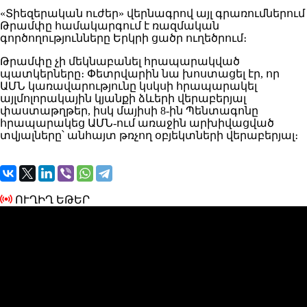
«Տիեզերական ուժեր» վերնագրով այլ գրառումներում
Թրամփը համակարգում է ռազմական
գործողությունները Երկրի ցածր ուղեծրում։
Թրամփը չի մեկնաբանել հրապարակված
պատկերները։ Փետրվարին նա խոստացել էր, որ
ԱՄՆ կառավարությունը կսկսի հրապարակել
այլմոլորակային կյանքի ձևերի վերաբերյալ
փաստաթղթեր, իսկ մայիսի 8-ին Պենտագոնը
հրապարակեց ԱՄՆ-ում առաջին արխիվացված
տվյալները՝ անհայտ թռչող օբյեկտների վերաբերյալ։
ՈՒՂԻՂ ԵԹԵՐ