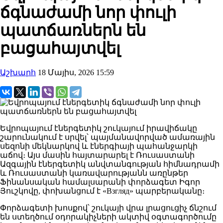
ճգնաժամի նոր փուլի
պատճառներն են
բացահայտվել
Աշխարհ
18 Մայիս, 2026 15:59
Եվրոպայում էներգետիկ շուկայում իրավիճակը
շարունակում է սրվել՝ պայմանավորված ամառային
սեզոնի մեկնարկով և էներգիայի պահանջարկի
աճով։ Այս մասին հայտարարել է Ռուսաստանի
Ազգային էներգետիկ անվտանգության հիմնադրամի
և Ռուսաստանի կառավարությանն առընթեր
Ֆինանսական համալսարանի փորձագետ Իգոր
Յուշկովը, փոխանցում է «Взгляд» պարբերականը։
Փորձագետի խոսքով՝ շուկայի վրա լրացուցիչ ճնշում
են ստեղծում օդորակիչների ակտիվ օգտագործումը