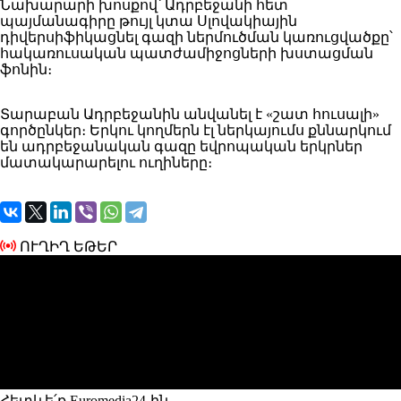
Նախարարի խոսքով՝ Ադրբեջանի հետ
պայմանագիրը թույլ կտա Սլովակիային
դիվերսիֆիկացնել գազի ներմուծման կառուցվածքը՝
հակառուսական պատժամիջոցների խստացման
ֆոնին։
Տարաբան Ադրբեջանին անվանել է «շատ հուսալի»
գործընկեր։ Երկու կողմերն էլ ներկայումս քննարկում
են ադրբեջանական գազը եվրոպական երկրներ
մատակարարելու ուղիները։
ՈՒՂԻՂ ԵԹԵՐ
Հետևե՛ք Euromedia24-ին