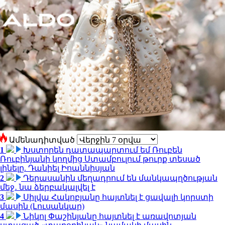
Ամենադիտված
1
Խստորեն դատապարտում եմ Ռուբեն
Ռուբինյանի կողմից Ստամբուլում թուրք տեսած
լինելը. Դանիել Իոաննիսյան
2
Դերասանին մեղադրում են մանկապղծության
մեջ․ նա ձերբակալվել է
3
Սիլվա Հակոբյանը հայտնել է ցավալի կորստի
մասին (Լուսանկար)
4
Նիկոլ Փաշինյանը հայտնել է առավոտյան