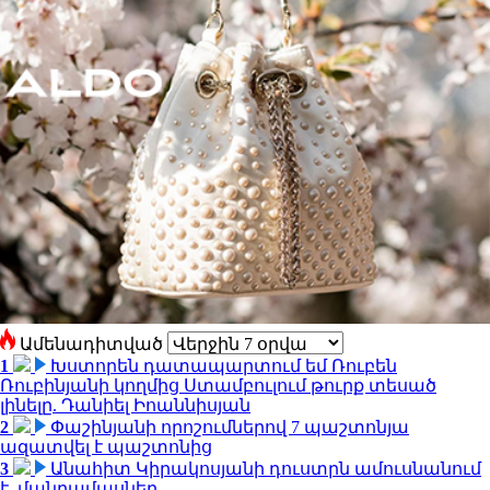
Ամենադիտված
1
Խստորեն դատապարտում եմ Ռուբեն
Ռուբինյանի կողմից Ստամբուլում թուրք տեսած
լինելը. Դանիել Իոաննիսյան
2
Փաշինյանի որոշումներով 7 պաշտոնյա
ազատվել է պաշտոնից
3
Անահիտ Կիրակոսյանի դուստրն ամուսնանում
է. մանրամասներ