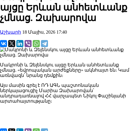
այցը Երևան անհետևանք
չմնաց. Զախարովա
Աշխարհ
18 Մայիս, 2026 17:40
Մակրոնի և Զելենսկու այցը Երևան անհետևանք
չմնաց. «եվրոպական արժեքները» ակնհայտ են։ Կամ
առնվազն՝ նրանց դեմքին։
Այս մասին գրել է ՌԴ ԱԳՆ պաշտոնական
ներկայացուցիչ Մարիա Զախարովան՝
անդրադառնալով ՀՀ վարչապետ Նիկոլ Փաշինյանի
արտահայտությանը։