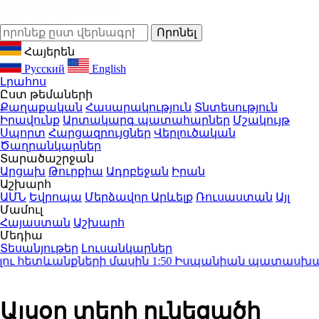
Հայերեն
Русский
English
Լրահոս
Ըստ թեմաների
Քաղաքական
Հասարակություն
Տնտեսություն
Իրավունք
Արտակարգ պատահարներ
Մշակույթ
Սպորտ
Հարցազրույցներ
Վերլուծական
Ծաղրանկարներ
Տարածաշրջան
Արցախ
Թուրքիա
Ադրբեջան
Իրան
Աշխարհ
ԱՄՆ
Եվրոպա
Մերձավոր Արևելք
Ռուսաստան
Այլ
Մամուլ
Հայաստան
Աշխարհ
Մեդիա
Տեսանյութեր
Լուսանկարներ
ւ հետևանքների մասին
1:50
Իսպանիան պատասխան միջ
Այսօր տեղի ունեցածի