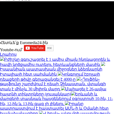
Հետևե՛ք Euromedia24-ին
Youtube-ում`
Լրահոս
Բժիշկը զգուշացրել է 1 ամիս միայն հնդկացորեն և
հավի կրծքամիս ուտելու հետևանքների մասին
Իսպանիան պատասխան միջոցներ կձեռնարկի
Իտալիայի հետ սահմանին
Կոնգոյում էբոլայի
դեպքերի թիվը գերազանցել է 4000-ը
«Դոլֆին»
թայֆունը շարժվում է դեպի Չինաստան․ վտանգի
տակ է մինչև 30 միլիոն մարդ
Մահացել է 26-ամյա
հայտնի տիկտոկերը (լուսանկար)
Երևանի և
մարզերի տասնյակ հասցեներում օգոստոսի 10-ին, 11-
ին, 12-ին և 13-ին գազ չի լինելու
Իրանը
պատրաստվում է հաստատել ԱՄՆ-ի և Օմանի հետ
համաձայնագիրը
«Լիդսն» ակումբի պատմության