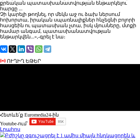
քրեական պատասխանատվության ենթարկելու
հարցը ...
Չի կարելի թողնել, որ մեկն աջ ու ձախ ներսում
հոխորտա, իրական սպառնալիքներ հնչեցնի բոլորի
հասցեին ու պատասխան չտա, իսկ մյուսները, մտքի
համար անգամ, պատասխանատվության
ենթարկվեն...»,-գրել է նա։
ՈՒՂԻՂ ԵԹԵՐ
Հետևե՛ք Euromedia24-ին
Youtube-ում`
Լրահոս
Բժիշկը զգուշացրել է 1 ամիս միայն հնդկացորեն և