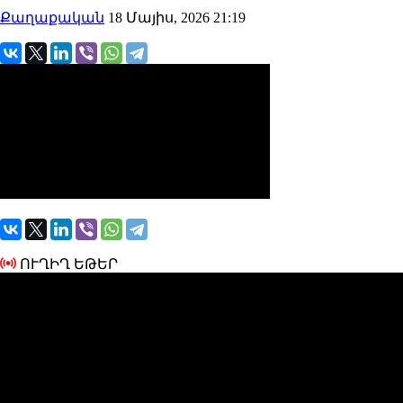
Քաղաքական
18 Մայիս, 2026 21:19
ՈՒՂԻՂ ԵԹԵՐ