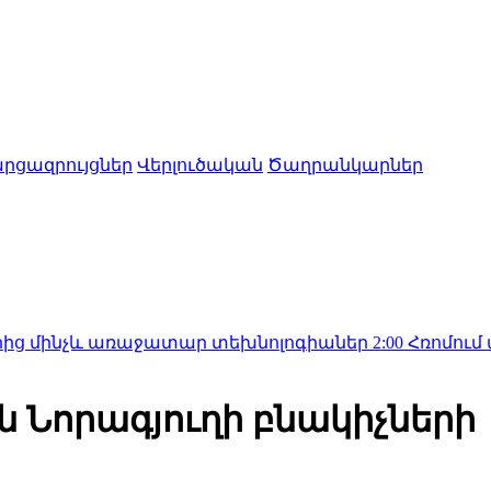
րցազրույցներ
Վերլուծական
Ծաղրանկարներ
և առաջատար տեխնոլոգիաներ
2:00
Հռոմում ավարտվել 
ն Նորագյուղի բնակիչների