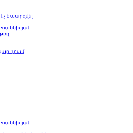
ինչ է պարզվել
 Իոաննիսյան
թող
ազար դրամ
 Իոաննիսյան