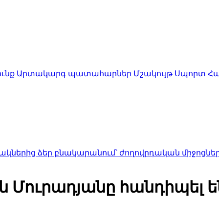
ւնք
Արտակարգ պատահարներ
Մշակույթ
Սպորտ
Հա
եր բնակարանում՝ ժողովրդական միջոցներից մինչ
ն Մուրադյանը հանդիպել ե