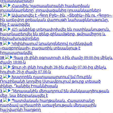
(լուսանկարներ)
6
Հասմիկ Կարապետյանի համարձակ
լուսանկարները՝ լողավազանից (լուսանկարներ)
7
Ավարտվել է «Գող Բջե»-ին, «Տեցիկ»-ին ու «Գոջո»-
ին առնչվող քրեական վարույթի նախաքննությունը.
ինչ է պարզվել
8
425 անձինք տեղափոխվել են ոստիկանություն․
հայտնաբերվել են զենք-զինամթերք, թմրամիջոց և
հետախուզվողներ
9
Կիլիկիայում կրակոցներով ուղեկցված
«ռազբորկայի» բացառիկ տեսանյութ է
հրապարակվել
10
Գազ չի լինի օգոստոսի 4-ին ժամը 09:00-ից մինչև
ժամը 18:00-ն
1
Ջուր չի լինի հուլիսի 28-ին ժամը 07.00-ից մինչև
հուլիսի 29-ը ժամը 07.00-ն
2
Խստորեն դատապարտում եմ Ռուբեն
Ռուբինյանի կողմից Ստամբուլում թուրք տեսած
լինելը. Դանիել Իոաննիսյան
3
Դերասանին մեղադրում են մանկապղծության
մեջ․ նա ձերբակալվել է
4
Պատմական հաղթանակ․ Հայաստանը
դարձավ աշխարհի առաջնության մեդալային
հաշվարկի հաղթող