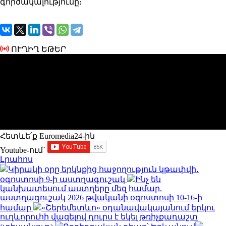
գործակալությունը։
ՈՒՂԻՂ ԵԹԵՐ
Հետևե՛ք Euromedia24-ին
Youtube-ում`
Լրահոս
Կիրակի օրը երկնքից հաջողություն կթափվի․
օգոստոսի 9-ի աստղագուշակ
Ինչ են
կանխատեսում աստղերը մեզ համար.
աստղագուշակ 2026 թվականի օգոստոսի 10-16-ի
համար
«Շերեմետևո» օդանավակայանում երկու
ուղևորուհի վազելով դուրս է եկել թռիչքադաշտ