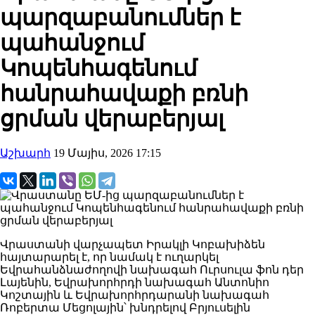
պարզաբանումներ է
պահանջում
Կոպենհագենում
հանրահավաքի բռնի
ցրման վերաբերյալ
Աշխարհ
19 Մայիս, 2026 17:15
Վրաստանի վարչապետ Իրակլի Կոբախիձեն
հայտարարել է, որ նամակ է ուղարկել
Եվրահանձնաժողովի նախագահ Ուրսուլա ֆոն դեր
Լայենին, Եվրախորհրդի նախագահ Անտոնիո
Կոշտային և Եվրախորհրդարանի նախագահ
Ռոբերտա Մեցոլային՝ խնդրելով Բրյուսելին