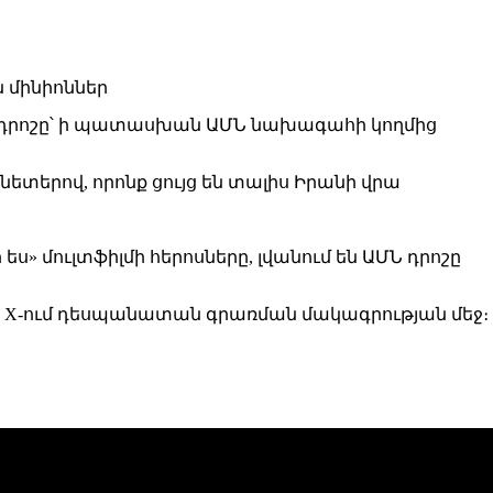
ան դրոշը՝ ի պատասխան ԱՄՆ նախագահի կողմից
նետերով, որոնք ցույց են տալիս Իրանի վրա
» մուլտֆիլմի հերոսները, լվանում են ԱՄՆ դրոշը
մ է X-ում դեսպանատան գրառման մակագրության մեջ։