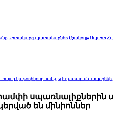
ւնք
Արտակարգ պատահարներ
Մշակույթ
Սպորտ
Հա
աթողիկոսը կանչվել է դատարան. ապօրինի քրեական 
ամփի սպառնալիքներին ա
կերված են մինիոններ