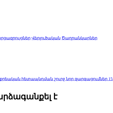
րցազրույցներ
Վերլուծական
Ծաղրանկարներ
հետապնդման շուրջ նոր զարգացումներ
15:10
«Հոգևոր
րձագանքել է