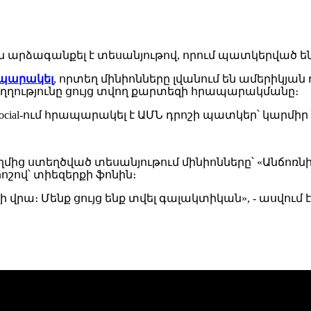
ապարակել
, որտեղ մինիոնները լվանում են ամերիկյ
ղությունը ցույց տվող քարտեզի հրապարակմանը։
cial-ում հրապարակել է ԱՄՆ դրոշի պատկեր՝ կարմիր 
 ստեղծված տեսանյութում մինիոնները՝ «Անճոռնի ես
շով՝ տիեզերքի ֆոնին։
վրա։ Մենք ցույց ենք տվել գալակտիկան», - ասվու