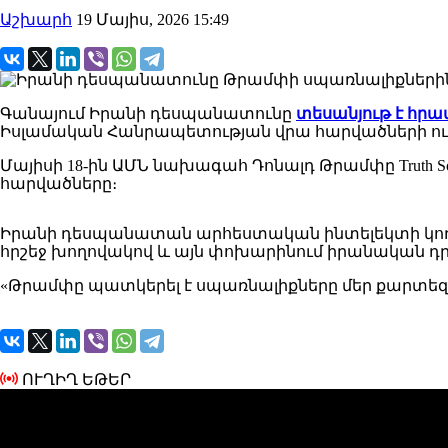
Աշխարհ
19 Մայիս, 2026 15:49
Գանայում Իրանի դեսպանատունը
տեսանյութ է հր
Իսլամական Հանրապետության վրա հարվածների ուղ
Մայիսի 18-ին ԱՄՆ նախագահ Դոնալդ Թրամփը Truth So
հարվածները։
Իրանի դեսպանատան արհեստական ​​ինտելեկտի կողմից
հրշեջ խողովակով և այն փոխարինում իրանական դրո
«Թրամփը պատկերել է սպառնալիքները մեր քարտեզի 
ՈՒՂԻՂ ԵԹԵՐ