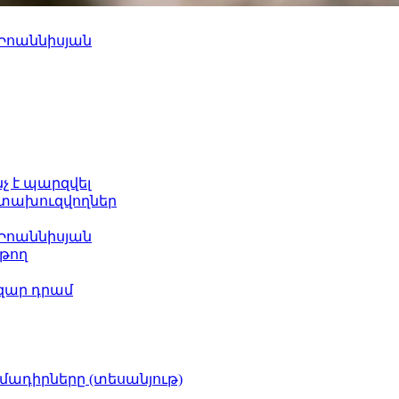
 Իոաննիսյան
նչ է պարզվել
հետախուզվողներ
 Իոաննիսյան
թող
ազար դրամ
իմադիրները (տեսանյութ)