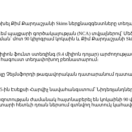
դեմ պայքարի գործակալության (NCA) տվյալներով՝ 
ն՝ մոտ 90 կիլոգրամ կոկաին և Քիմ Քարդաշյանի 
լիոն ֆունտ ստեռլինգ (9.4 միլիոն դոլար) արժողութ
 և հագուստ տեղափոխող բեռնատարում։
ելը Չելմսֆորդի թագավորական դատարանում դատապ
 5-ին Էսեքսի Հարվիչ նավահանգստում՝ Նիդեռլանդն
ւթյան ժամանակ հայտնաբերել են կոկաինի 90 փաթե
նատարի հետևի դռան ներսում գտնվող հատուկ կահավ