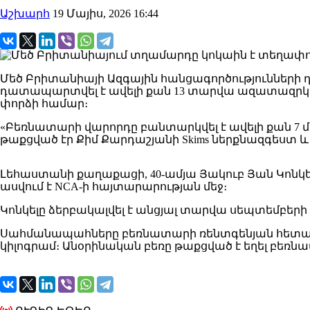
Աշխարհ
19 Մայիս, 2026 16:44
Մեծ Բրիտանիայի Ազգային հանցագործությունների 
դատապարտվել է ավելի քան 13 տարվա ազատազրկմա
փորձի համար։
«Բեռնատարի վարորդը բանտարկվել է ավելի քան 7 մի
թաքցված էր Քիմ Քարդաշյանի Skims ներքնազգեստ
Լեհաստանի քաղաքացի, 40-ամյա Յակուբ Յան Կոնկ
ասվում է NCA-ի հայտարարության մեջ։
Կոնկելը ձերբակալվել է անցյալ տարվա սեպտեմբերի
Սահմանապահները բեռնատարի ռենտգենյան հետազոտո
կիլոգրամ։ Անօրինական բեռը թաքցված է եղել բեռ