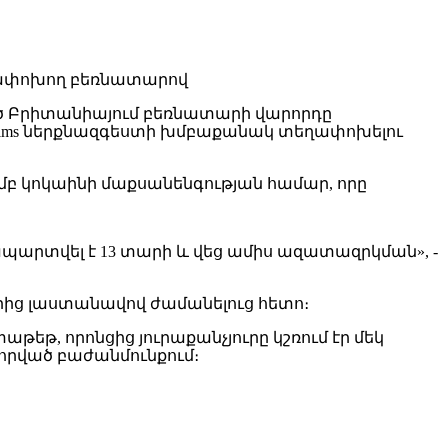
Մեծ Բրիտանիայում բեռնատարի վարորդը
Skims ներքնազգեստի խմբաքանակ տեղափոխելու
յամբ կոկաինի մաքսանենգության համար, որը
արտվել է 13 տարի և վեց ամիս ազատազրկման», -
երից լաստանավով ժամանելուց հետո։
թ, որոնցից յուրաքանչյուրը կշռում էր մեկ
որված բաժանմունքում։