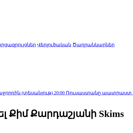
րցազրույցներ
Վերլուծական
Ծաղրանկարներ
եսանյութ)
20:00
Ռուսաստանը պատրաստ է շարունակել
 Քիմ Քարդաշյանի Skims