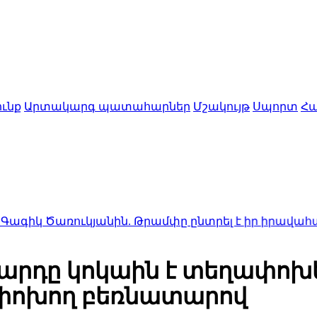
ւնք
Արտակարգ պատահարներ
Մշակույթ
Սպորտ
Հա
ուկյանին. Թրամփը ընտրել է իր իրավահաջորդին (տ
րդը կոկաին է տեղափոխել
փոխող բեռնատարով