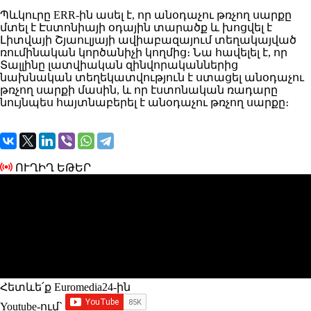
Պևկուրը ERR-ին ասել է, որ անօդաչու թռչող սարքը
մտել է Էստոնիայի օդային տարածք և խոցվել է
Լիտվայի Շյաուլյայի ավիաբազայում տեղակայված
ռումինական կործանիչի կողմից։ Նա հավելել է, որ
Տալլինը լատվիական զինվորականներից
նախնական տեղեկատվություն է ստացել անօդաչու
թռչող սարքի մասին, և որ էստոնական ռադարը
նույնպես հայտնաբերել է անօդաչու թռչող սարքը։
ՈՒՂԻՂ ԵԹԵՐ
Հետևե՛ք Euromedia24-ին
Youtube-ում`