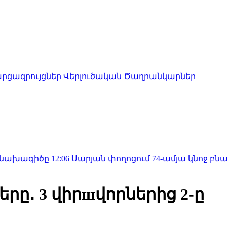
րցազրույցներ
Վերլուծական
Ծաղրանկարներ
ը
12:06
Սարյան փողոցում 74-ամյա կնոջ բնակարանից գ
ները․ 3 վիրшվորներից 2-ը