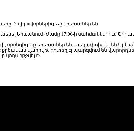
ւնեցել Երևանում։ Ժամը 17։00-ի սահմաններում Շիրակի
գի, որոնցից 2-ը երեխաներ են, տեղափոխվել են Ե
րեական վարույթ, որտեղ էլ պարզվում են վարորդներ
ը կողաշրջվել է։