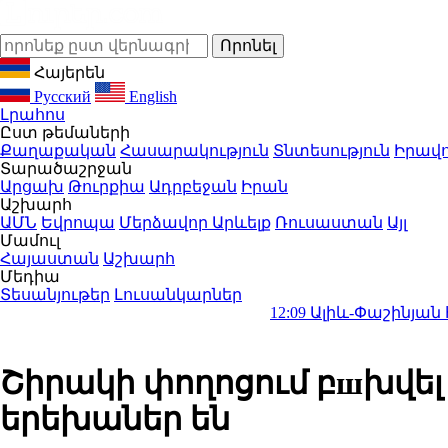
Հայերեն
Русский
English
Լրահոս
Ըստ թեմաների
Քաղաքական
Հասարակություն
Տնտեսություն
Իրավո
Տարածաշրջան
Արցախ
Թուրքիա
Ադրբեջան
Իրան
Աշխարհ
ԱՄՆ
Եվրոպա
Մերձավոր Արևելք
Ռուսաստան
Այլ
Մամուլ
Հայաստան
Աշխարհ
Մեդիա
Տեսանյութեր
Լուսանկարներ
12:09
Ալիև-Փաշինյան հեռախոսազր
Շիրակի փողոցում բшխվել են
երեխաներ են