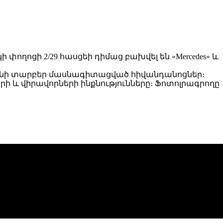
 փողոցի 2/29 հասցեի դիմաց բախվել են «Mercedes» և
րևանի տարբեր մասնագիտացված հիվանդանոցներ։
ի և վիրավորների ինքնությունները։ Ֆոտոլրագրողը