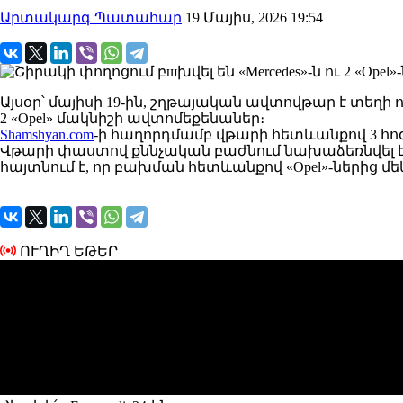
Արտակարգ Պատահար
19 Մայիս, 2026 19:54
Այսօր՝ մայիսի 19-ին, շղթայական ավտովթար է տեղի ո
2 «Opel» մակնիշի ավտոմեքենաներ։
Shamshyan.com
-ի հաղորդմամբ վթարի հետևանքով 3 հո
Վթարի փաստով քննչական բաժնում նախաձեռնվել է ք
հայտնում է, որ բախման հետևանքով «Opel»-ներից մեկ
ՈՒՂԻՂ ԵԹԵՐ