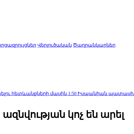
րցազրույցներ
Վերլուծական
Ծաղրանկարներ
ետևանքների մասին
1:50
Իսպանիան պատասխան միջոցնե
զնվության կոչ են արել