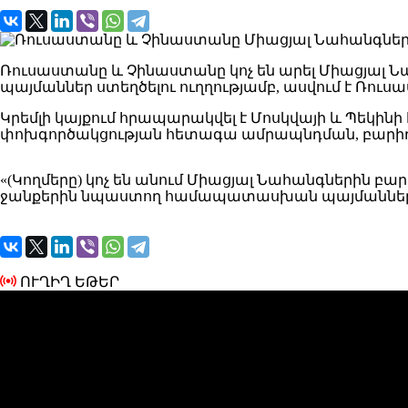
Ռուսաստանը և Չինաստանը կոչ են արել Միացյալ
պայմաններ ստեղծելու ուղղությամբ, ասվում է Ռո
Կրեմլի կայքում հրապարակվել է Մոսկվայի և Պեկ
փոխգործակցության հետագա ամրապնդման, բարիդ
«(Կողմերը) կոչ են անում Միացյալ Նահանգների
ջանքերին նպաստող համապատասխան պայմաններ ստեղ
ՈՒՂԻՂ ԵԹԵՐ