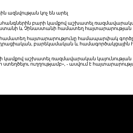
 Նահանգներին բարի կամքով աշխատել ռազմավարա
ւսաստանի և Չինաստանի համատեղ հայտարարության 
ինի համատեղ հայտարարությունը համապարփակ գոր
րացիական, բարեկամական և համագործակցային հա
ն բարի կամքով աշխատել ռազմավարական կայունու
ծելու ուղղությամբ», - ասվում է հայտարարությա