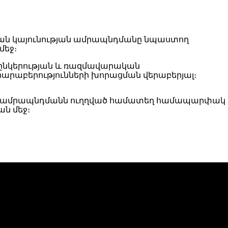
կան կայունության ամրապնդմանը նպաստող
մեջ։
ծընկերության և ռազմավարական
րաբերությունների խորացման վերաբերյալ։
թյան ամրապնդմանն ուղղված համատեղ համապարփակ
ն մեջ։