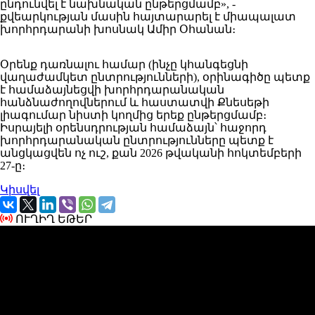
ընդունվել է նախնական ընթերցմամբ», -
քվեարկության մասին հայտարարել է միապալատ
խորհրդարանի խոսնակ Ամիր Օհանան։
Օրենք դառնալու համար (ինչը կհանգեցնի
վաղաժամկետ ընտրությունների), օրինագիծը պետք
է համաձայնեցվի խորհրդարանական
հանձնաժողովներում և հաստատվի Քնեսեթի
լիագումար նիստի կողմից երեք ընթերցմամբ։
Իսրայելի օրենսդրության համաձայն՝ հաջորդ
խորհրդարանական ընտրությունները պետք է
անցկացվեն ոչ ուշ, քան 2026 թվականի հոկտեմբերի
27-ը։
Կիսվել
ՈՒՂԻՂ ԵԹԵՐ