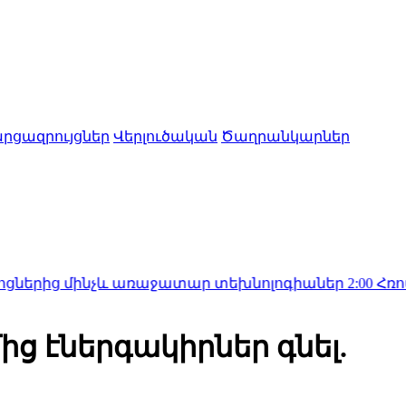
րցազրույցներ
Վերլուծական
Ծաղրանկարներ
մինչև առաջատար տեխնոլոգիաներ
2:00
Հռոմում ավարտ
մից էներգակիրներ գնել.