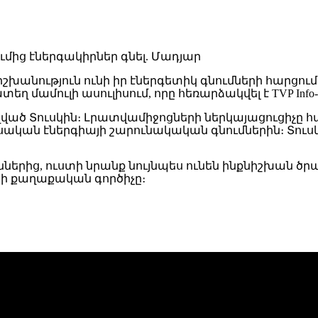
իշխանություն ունի իր էներգետիկ գնումների հարցո
ղ մամուլի ասուլիսում, որը հեռարձակվել է TVP Info-
ած Տուսկին։ Լրատվամիջոցների ներկայացուցիչը հա
ական էներգիայի շարունակական գնումներին։ Տու
երից, ուստի նրանք նույնպես ունեն ինքնիշխան ծրագի
ացի քաղաքական գործիչը։