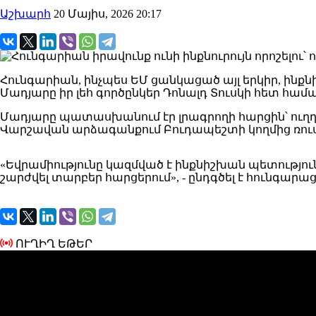
Աշխարհ
20 Մայիս, 2026 20:17
Հունգարիան, ինչպես ԵՄ ցանկացած այլ երկիր, ինքն
Մադյարը իր լեհ գործընկեր Դոնալդ Տուսկի հետ համատե
Մադյարը պատասխանում էր լրագրողի հարցին՝ ուղղվ
Վարշավան արձագանքում Բուդապեշտի կողմից ռուս
«Եվրամիությունը կազմված է ինքնիշխան պետությունն
շարժվել տարբեր հարցերում», - ընդգծել է հունգար
ՈՒՂԻՂ ԵԹԵՐ