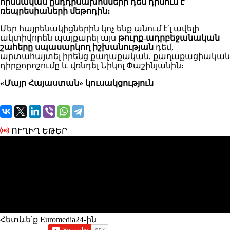
հիմնական ընդդիմախոսների դեմ դիմում է
ռեպրեսիաների մեթոդին։
Մեր հայրենակիցներին կոչ ենք անում է՛լ ավելի
ակտիվորեն պայքարել այս
թուրք-ադրբեջանական
շահերը սպասարկող իշխանության
դեմ,
արտահայտել իրենց քաղաքական, քաղաքացիական
դիրքորոշումը և վռնդել Նիկոլ Փաշինյանին։
«Մայր Հայաստան» կուսակցություն
ՈՒՂԻՂ ԵԹԵՐ
Հետևե՛ք Euromedia24-ին