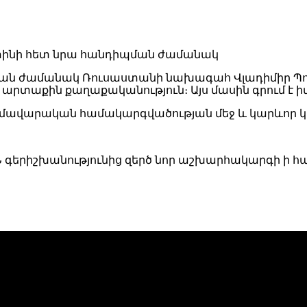
 ժամանակ Ռուսաստանի նախագահ Վլադիմիր Պուտի
րտաքին քաղաքականություն։ Այս մասին գրում է իտալ
զմավարական համակարգվածության մեջ և կարևոր կ
Ն գերիշխանությունից զերծ նոր աշխարհակարգի ի հա