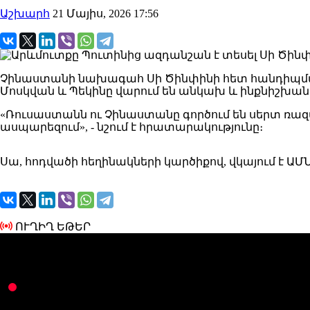
Աշխարհ
21 Մայիս, 2026 17:56
Չինաստանի նախագահ Սի Ծինփինի հետ հանդիպման
Մոսկվան և Պեկինը վարում են անկախ և ինքնիշխան ա
«Ռուսաստանն ու Չինաստանը գործում են սերտ ռա
ասպարեզում», - նշում է հրատարակությունը։
Սա, հոդվածի հեղինակների կարծիքով, վկայում է ԱՄ
ՈՒՂԻՂ ԵԹԵՐ