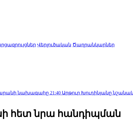
րցազրույցներ
Վերլուծական
Ծաղրանկարներ
ախագահը
21:40
Արթուր Խուդինյանը նշանակվել է Փրկ
նի հետ նրա հանդիպման