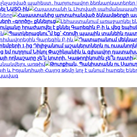
մ ոչնչացված պահեստ․ հարյուրավոր ձեռնարկատերեր 
ել ՆԱՏՕ-ին
Հայաստանի և Լիտվայի սահմանապահ ծ
նները
Հայաստանից արտահանված ձկնամթերքի ավելի
ի «գործը» քննելուց
Լեհաստանում առաջարկել են 
կյանը հրաժարվել է քննել Գարեգին Բ-ի և վեց եպիս
ին
Պատկերացնու՞մ եք՝ Հռոմի պապին տանեին դա
իմավորեցին Գարեգին Բ-ին
Դատարանում մեկնարկե
եմբերի 1-ից Դիլիջանում աշակերտներն ու ուսանո
ց եմ ուղղում Նիկոլ Փաշինյանին և գլխավոր դատա
այի ողնաշարը չե՛ն կոտրի․ Կաթողիկոսին չե՞ն դատի
անակվելու առթիվ
Թուրքիան, Պակիստանն ու Սաու
ի և Իռլանդիայի Հայոց թեմը կոչ է անում հարգել Եկե
րկավագ