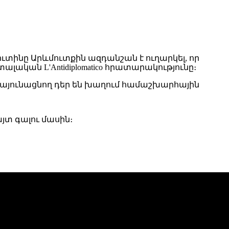
նը Արևմուտքին ազդանշան է ուղարկել, որ
ական L'Antidiplomatico հրատարակությունը։
այունացնող դեր են խաղում համաշխարհային
յտ գալու մասին։