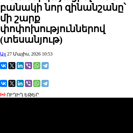
բանակի նոր զինանշանը՝
մի շարք
փոփոխություններով
(տեսանյութ)
Այլ
27 Մայիս, 2026 10:53
ՈՒՂԻՂ ԵԹԵՐ