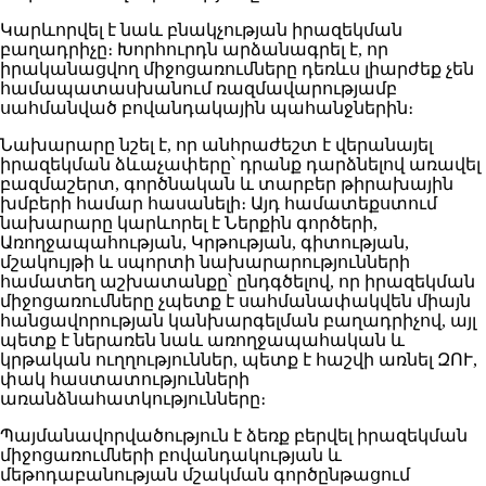
Կարևորվել է նաև բնակչության իրազեկման
բաղադրիչը։ Խորհուրդն արձանագրել է, որ
իրականացվող միջոցառումները դեռևս լիարժեք չեն
համապատասխանում ռազմավարությամբ
սահմանված բովանդակային պահանջներին։
Նախարարը նշել է, որ անհրաժեշտ է վերանայել
իրազեկման ձևաչափերը՝ դրանք դարձնելով առավել
բազմաշերտ, գործնական և տարբեր թիրախային
խմբերի համար հասանելի։ Այդ համատեքստում
նախարարը կարևորել է Ներքին գործերի,
Առողջապահության, Կրթության, գիտության,
մշակույթի և սպորտի նախարարությունների
համատեղ աշխատանքը՝ ընդգծելով, որ իրազեկման
միջոցառումները չպետք է սահմանափակվեն միայն
հանցավորության կանխարգելման բաղադրիչով, այլ
պետք է ներառեն նաև առողջապահական և
կրթական ուղղություններ, պետք է հաշվի առնել ԶՈՒ,
փակ հաստատությունների
առանձնահատկությունները։
Պայմանավորվածություն է ձեռք բերվել իրազեկման
միջոցառումների բովանդակության և
մեթոդաբանության մշակման գործընթացում