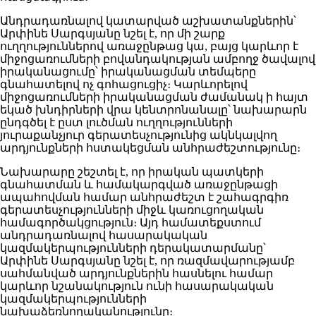
Անդրադառնալով կատարված աշխատանքներին՝
Արփինե Սարգսյանը նշել է, որ մի շարք
ուղղություններով առաջընթաց կա, բայց կարևոր է
միջոցառումների բովանդակության ամբողջ ծավալով
իրականացումը՝ իրականացման տեմպերը
գնահատելով ոչ գոհացուցիչ։ Կարևորելով
միջոցառումների իրականացման ժամանակ ի հայտ
եկած խնդիրների վրա կենտրոնանալը՝ նախարարն
ընդգծել է ըստ լուծման ուղղությունների
յուրաքանչյուր գերատեսչությունից ակնկալվող
արդյունքների հստակեցման անհրաժեշտությունը։
Նախարարը շեշտել է, որ իրական պատկերի
գնահատման և համակարգված առաջընթացի
ապահովման համար անհրաժեշտ է շահագրգիռ
գերատեսչությունների միջև կառուցողական
համագործակցություն։ Այդ համատեքստում
անդրադառնալով հասարակական
կազմակերպությունների դերակատարմանը՝
Արփինե Սարգսյանը նշել է, որ ռազմավարությամբ
սահմանված արդյունքներին հասնելու համար
կարևոր նշանակություն ունի հասարակական
կազմակերպությունների
նախաձեռնողականությունը։