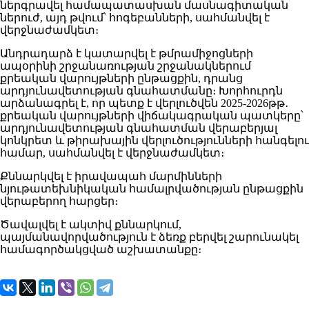
ներգրավել համապատասխան մասնագիտական
ներուժ, այդ թվում՝ հոգեբանների, սահմանվել է
վերջնաժամկետ։
Անդրադարձ է կատարվել է թմրամիջոցների
ապօրինի շրջանառության շրջանակներում
քրեական վարույթների ընթացքին, դրանց
արդյունավետության գնահատմանը։ Խորհուրդն
արձանագրել է, որ պետք է վերլուծվեն 2025-2026թթ․
քրեական վարույթների վիճակագրական պատկերը՝
արդյունավետության գնահատման վերաբերյալ
կոնկրետ և թիրախային վերլուծությունների հանգելու
համար, սահմանվել է վերջնաժամկետ։
Քննարկվել է իրավապահ մարմինների
նյութատեխնիկական համալրվածության ընթացքին
վերաբերող հարցեր։
Ծավալվել է ակտիվ քննարկում,
պայմանավորվածություն է ձեռք բերվել շարունակել
համագործակցված աշխատանքը։