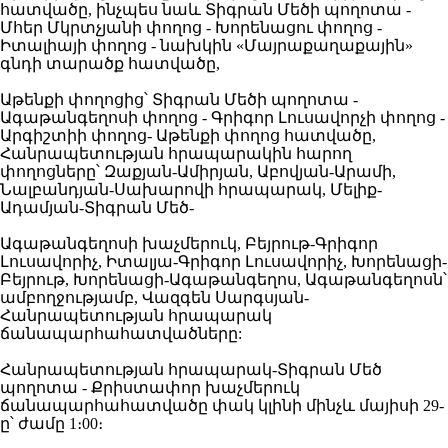
հատվածը, ինչպես նաև Տիգրան Մեծի պողոտա -
Մհեր Մկրտչյանի փողոց - Խորենացու փողոց -
Իտալիայի փողոց - նախկին «Մայրաքաղաքային»
գնդի տարածք հատվածը,
Աթենքի փողոցից՝ Տիգրան Մեծի պողոտա -
Ագաթանգեղոսի փողոց - Գրիգոր Լուսավորչի փողոց -
Արգիշտիի փողոց- Աթենքի փողոց հատվածը,
Հանրապետության հրապարակին հարող
փողոցները՝ Զաքյան-Ամիրյան, Աբովյան-Արամի,
Նալբանդյան-Սախարովի հրապարակ, Մելիք-
Ադամյան-Տիգրան Մեծ-
Ագաթանգեղոսի խաչմերուկ, Բեյրութ-Գրիգոր
Լուսավորիչ, Իտալյա-Գրիգոր Լուսավորիչ, Խորենացի-
Բեյրութ, Խորենացի-Ագաթանգեղոս, Ագաթանգեղոսն՝
ամբողջությամբ, Վազգեն Սարգսյան-
Հանրապետության հրապարակ
ճանապարհահատվածները:
Հանրապետության հրապարակ-Տիգրան Մեծ
պողոտա - Քրիստափոր խաչմերուկ
ճանապարհահատվածը փակ կլինի մինչև մայիսի 29-
ը՝ ժամը 1։00։