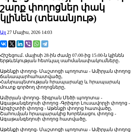
շարք փողոցներ փակ
կլինեն (տեսանյութ)
Այլ
27 Մայիս, 2026 14:03
Հիշեցում․ մայիսի 28-ին ժամը 07։00-ից 15։00-ն կլինեն
երթևեկության հետևյալ սահմանափակումները․
Աթենքի փողոց- Մաշտոցի պողոտա - Ամիրյան փողոց
ճանապարհահատվածը,
Հանրապետության հրապարակը և հրապարակ
մուտք գործող փողոցները,
Ամիրյան փողոց- Տիգրան Մեծի պողոտա -
Ագաթանգեղոսի փողոց -Գրիգոր Լուսավորչի փողոց -
Արգիշտիի փողոց - Աթենքի փողոց հատվածը,
Շահումյան հրապարակից Խորենացու փողոց -
Ագաթանգեղոսի փողոց հատվածը,
Աթենքի փողոց- Մաշտոցի պողոտա - Ամիրյան փողոց