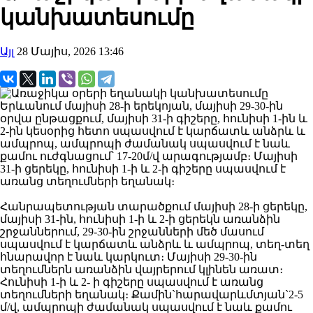
կանխատեսումը
Այլ
28 Մայիս, 2026 13:46
Երևանում մայիսի 28-ի երեկոյան, մայիսի 29-30-ին
օրվա ընթացքում, մայիսի 31-ի գիշերը, հունիսի 1-ին և
2-ին կեսօրից հետո սպասվում է կարճատև անձրև և
ամպրոպ, ամպրոպի ժամանակ սպասվում է նաև
քամու ուժգնացում՝ 17-20մ/վ արագությամբ։ Մայիսի
31-ի ցերեկը, հունիսի 1-ի և 2-ի գիշերը սպասվում է
առանց տեղումների եղանակ։
Հանրապետության տարածքում մայիսի 28-ի ցերեկը,
մայիսի 31-ին, հունիսի 1-ի և 2-ի ցերեկն առանձին
շրջաններում, 29-30-ին շրջանների մեծ մասում
սպասվում է կարճատև անձրև և ամպրոպ, տեղ-տեղ
հնարավոր է նաև կարկուտ։ Մայիսի 29-30-ին
տեղումներն առանձին վայրերում կլինեն առատ։
Հունիսի 1-ի և 2- ի գիշերը սպասվում է առանց
տեղումների եղանակ։ Քամին`հարավարևմտյան`2-5
մ/վ, ամպրոպի ժամանակ սպասվում է նաև քամու