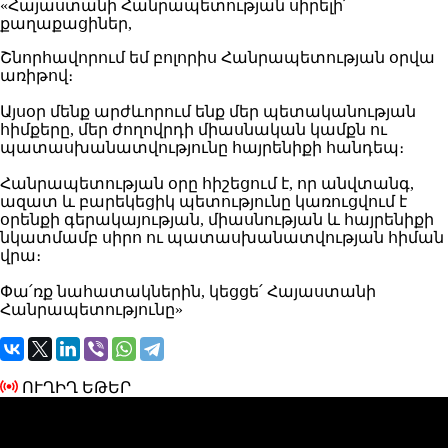
«Հայաստանի Հանրապետության սիրելի՛
քաղաքացիներ,
Շնորհավորում եմ բոլորիս Հանրապետության օրվա
առիթով։
Այսօր մենք արժևորում ենք մեր պետականության
հիմքերը, մեր ժողովրդի միասնական կամքն ու
պատասխանատվությունը հայրենիքի հանդեպ։
Հանրապետության օրը հիշեցում է, որ անվտանգ,
ազատ և բարեկեցիկ պետությունը կառուցվում է
օրենքի գերակայության, միասնության և հայրենիքի
նկատմամբ սիրո ու պատասխանատվության հիման
վրա։
Փա՛ռք նահատակներին, կեցցե՛ Հայաստանի
Հանրապետությունը»
ՈՒՂԻՂ ԵԹԵՐ