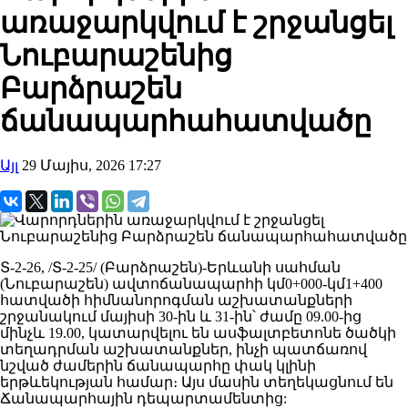
առաջարկվում է շրջանցել
Նուբարաշենից
Բարձրաշեն
ճանապարհահատվածը
Այլ
29 Մայիս, 2026 17:27
Տ-2-26, /Տ-2-25/ (Բարձրաշեն)-Երևանի սահման
(Նուբարաշեն) ավտոճանապարհի կմ0+000-կմ1+400
հատվածի հիմնանորոգման աշխատանքների
շրջանակում մայիսի 30-ին և 31-ին՝ ժամը 09.00-ից
մինչև 19.00, կատարվելու են ասֆալտբետոնե ծածկի
տեղադրման աշխատանքներ, ինչի պատճառով
նշված ժամերին ճանապարհը փակ կլինի
երթևեկության համար։ Այս մասին տեղեկացնում են
Ճանապարհային դեպարտամենտից: