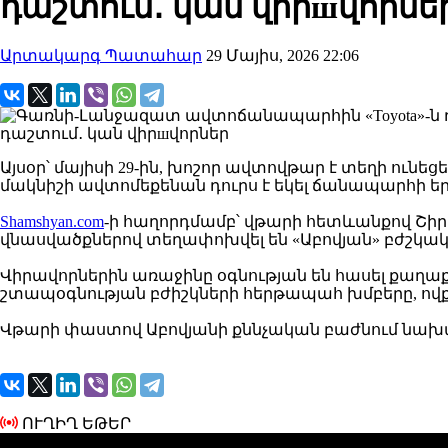
դաշտում․ կան վիրшվորնե
Արտակարգ Պատահար
29 Մայիս, 2026 22:06
Այսօր՝ մայիսի 29-ին, խոշոր ավտովթար է տեղի ուն
մակնիշի ավտոմեքենան դուրս է եկել ճանապարհի երթ
Shamshyan.com
-ի հաղորդմամբ՝ վթարի հետևանքով Շիրակ
վնասվածքներով տեղափոխվել են «Աբովյան» բժշկակ
Վիրավորներին առաջինը օգնության են հասել քաղ
շտապօգնության բժիշկների հերթապահ խմբերը, ովքե
Վթարի փաստով Աբովյանի քննչական բաժնում նախաձեռ
ՈՒՂԻՂ ԵԹԵՐ