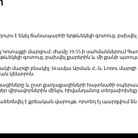
ր
եցել Կոտայքի մարզում։ Ժամը 19։55-ի սահմաններում
ևեկելի գոտուց, բախվել քարերին և մի քանի պտույտ
ի մարզի բնակիչ 34-ամյա Արման Հ․-ն, Լոռու մարզի 
ան կենտրոն։
աքացիները և ըստ քաղաքացիների հայտնածի օպերա
ր վիրավորներին մինչև հիվանդանոց տեղափոխելը տե
նվել է քրեական վարույթ, որտեղ էլ պարզվում են վ