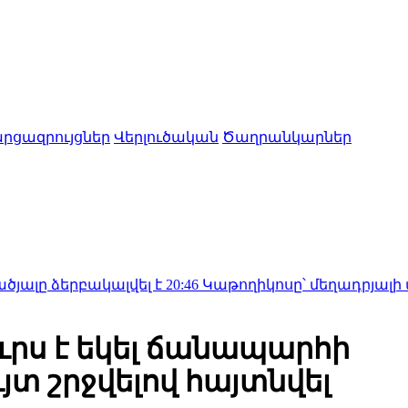
րցազրույցներ
Վերլուծական
Ծաղրանկարներ
կալվել է
20:46
Կաթողիկոսը՝ մեղադրյալի աթոռին․ ի՞
րս է եկել ճանապարհի
յտ շրջվելով հայտնվել