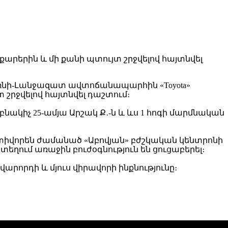
 Գառնի-Լանջազատ ավտոճանապարհին «Toyota»
 շրջվելով հայտնվել դաշտում։
բնակիչ 25-ամյա Արշակ Ք․-ն և ևս 1 հոգի մարմնական
տիվորեն ժամանած «Աբովյան» բժշկական կենտրոնի
ղում առաջին բուժօգնություն են ցուցաբերել։
արորդի և մյուս վիրավորի ինքնությունը։