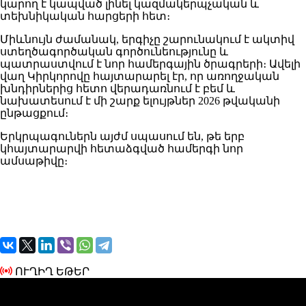
կարող է կապված լինել կազմակերպչական և
տեխնիկական հարցերի հետ։
Միևնույն ժամանակ, երգիչը շարունակում է ակտիվ
ստեղծագործական գործունեությունը և
պատրաստվում է նոր համերգային ծրագրերի։ Ավելի
վաղ Կիրկորովը հայտարարել էր, որ առողջական
խնդիրներից հետո վերադառնում է բեմ և
նախատեսում է մի շարք ելույթներ 2026 թվականի
ընթացքում։
Երկրպագուներն այժմ սպասում են, թե երբ
կհայտարարվի հետաձգված համերգի նոր
ամսաթիվը։
ՈՒՂԻՂ ԵԹԵՐ