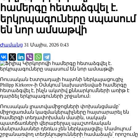
համերգը հետաձգվել է.
երկրպագուները սպասում
են նոր ամսաթվի
Ժամանց
31 Մայիս, 2026 0:43
Ռուսական էստրադայի հայտնի ներկայացուցիչ
Philipp Kirkorov
-ի Օմսկում նախատեսված համերգը
հետաձգվել է, ինչն ակտիվ քննարկումների առիթ է
դարձել երկրպագուների շրջանում։
Ռուսական լրատվամիջոցների փոխանցմամբ՝
միջոցառման կազմակերպիչները հայտարարել են
համերգի տեղափոխման մասին, սակայն
պատճառների վերաբերյալ պաշտոնական
մանրամասներ դեռևս չեն ներկայացվել։ Մամուլում
շրջանառվող տեղեկությունների համաձայն՝ որոշումը