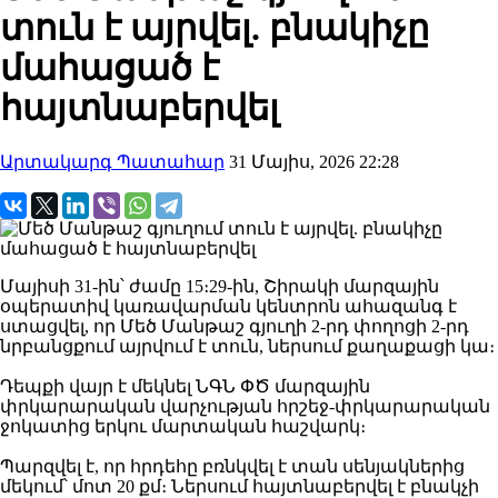
տուն է այրվել. բնակիչը
մահացած է
հայտնաբերվել
Արտակարգ Պատահար
31 Մայիս, 2026 22:28
Մայիսի 31-ին՝ ժամը 15։29-ին, Շիրակի մարզային
օպերատիվ կառավարման կենտրոն ահազանգ է
ստացվել, որ Մեծ Մանթաշ գյուղի 2-րդ փողոցի 2-րդ
նրբանցքում այրվում է տուն, ներսում քաղաքացի կա։
Դեպքի վայր է մեկնել ՆԳՆ ՓԾ մարզային
փրկարարական վարչության հրշեջ-փրկարարական
ջոկատից երկու մարտական հաշվարկ։
Պարզվել է, որ հրդեհը բռնկվել է տան սենյակներից
մեկում՝ մոտ 20 քմ։ Ներսում հայտնաբերվել է բնակչի