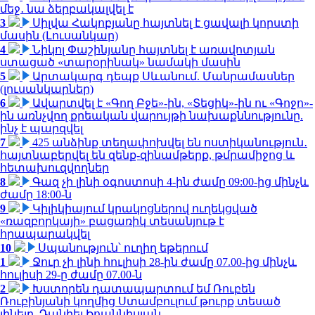
մեջ․ նա ձերբակալվել է
3
Սիլվա Հակոբյանը հայտնել է ցավալի կորստի
մասին (Լուսանկար)
4
Նիկոլ Փաշինյանը հայտնել է առավոտյան
ստացած «տարօրինակ» նամակի մասին
5
Արտակարգ դեպք Սևանում. Մանրամասներ
(լուսանկարներ)
6
Ավարտվել է «Գող Բջե»-ին, «Տեցիկ»-ին ու «Գոջո»-
ին առնչվող քրեական վարույթի նախաքննությունը.
ինչ է պարզվել
7
425 անձինք տեղափոխվել են ոստիկանություն․
հայտնաբերվել են զենք-զինամթերք, թմրամիջոց և
հետախուզվողներ
8
Գազ չի լինի օգոստոսի 4-ին ժամը 09:00-ից մինչև
ժամը 18:00-ն
9
Կիլիկիայում կրակոցներով ուղեկցված
«ռազբորկայի» բացառիկ տեսանյութ է
հրապարակվել
10
Սպանություն՝ ուղիղ եթերում
1
Ջուր չի լինի հուլիսի 28-ին ժամը 07.00-ից մինչև
հուլիսի 29-ը ժամը 07.00-ն
2
Խստորեն դատապարտում եմ Ռուբեն
Ռուբինյանի կողմից Ստամբուլում թուրք տեսած
լինելը. Դանիել Իոաննիսյան