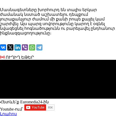
Մասնագետները խորհուրդ են տալիս երկար
ժամանակ նստած աշխատելու դեպքում
յուրաքանչյուր ժամում մի քանի րոպե քայլել կամ
շարժվել։ Այս պարզ սովորությունը կարող է օգնել
նվազեցնել հոգնածությունն ու բարելավել ընդհանուր
ինքնազգացողությունը։
ՈՒՂԻՂ ԵԹԵՐ
Հետևե՛ք Euromedia24-ին
Youtube-ում`
Լրահոս