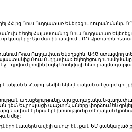
նամուխ է եղել Հայաստանից Ռուս Ուղղափառ Եկեղեց
ր կապերը։ Այս մասին ասվում է ՌԴ Արտաքին հետախո
անում Ռուս Ուղղափառ Եկեղեցին։ ԱՀԾ ստացվող տ
լ Հայաստանից Ռուս Ուղղափառ Եկեղեցու դուրսմղ
է դրվում լիովին խզել Մոսկվայի հետ բազմադարյա կ
րևանյան և Հայոց թեմին եկեղեցական անշարժ գույք
րության առաքելությունը, այս քաղաքական-գաղափա
ն դեմ։ Եվրոպացի պաշտոնյաները փորձում են զրկել
և արգելափակել նրա երկխոսությունը տեղական կրոնա
յան մեջ։
դների կապերն ավելի ամուր են, քան ԵՄ ցանկացա