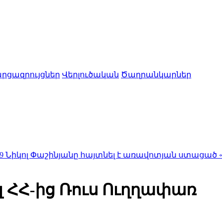
րցազրույցներ
Վերլուծական
Ծաղրանկարներ
շինյանը հայտնել է առավոտյան ստացած «տարօրին
լ ՀՀ-ից Ռուս Ուղղափառ