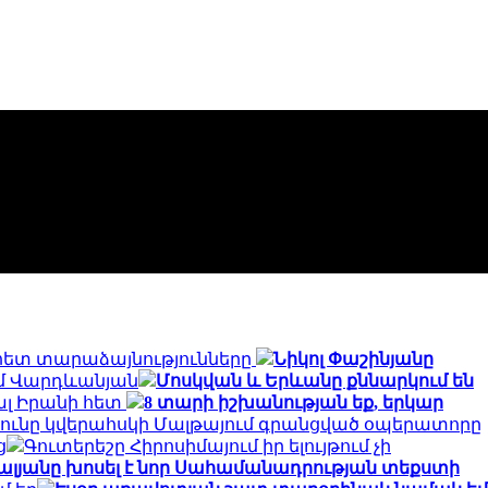
 հետ տարաձայնությունները
Նիկոլ Փաշինյանը
ամ Վարդևանյան
Մոսկվան և Երևանը քննարկում են
ալ Իրանի հետ
8 տարի իշխանության եք, երկար
յունը կվերահսկի Մալթայում գրանցված օպերատորը
ց
Գուտերեշը Հիրոսիմայում իր ելույթում չի
Գալյանը խոսել է նոր Սահամանադրության տեքստի