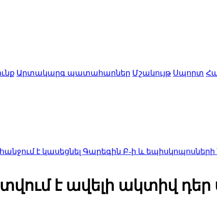
ւնք
Արտակարգ պատահարներ
Մշակույթ
Սպորտ
Հա
կասեցնել Գարեգին Բ-ի և եպիսկոպոսների նկատմա
վում է ավելի ակտիվ դեր