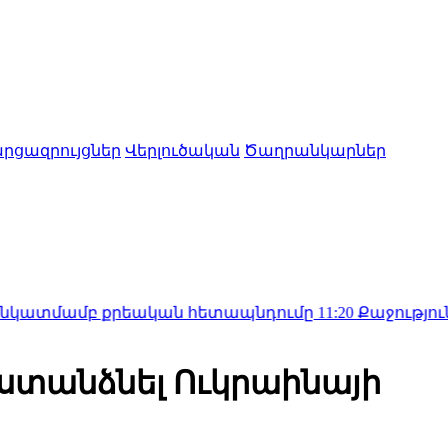
րցազրույցներ
Վերլուծական
Ծաղրանկարներ
մբ քրեական հետապնդումը
11:20
Քաջություն ունեցեք ո
 ստանձնել Ուկրաինայի