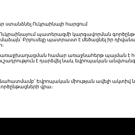
 Ուկրաինայում պատերազմի կարգավորման գործընթա
ձայն՝ Բրյուսելը պատրաստ է մեծացնել իր դիվանա
ր։
ցի առաջխաղացման համար առաջնահերթ պայման է
ուշադրություն է դարձվել նաև եվրոպական անվտան
րի գնահատմամբ՝ Եվրոպական միության ավելի ակտիվ 
ործընթացների վրա։