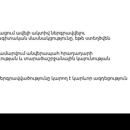
ցում ավելի ակտիվ ներգրավվելու
գիտական մասնակցությունը, եթե ստեղծվեն
 համարվում անվերապահ հրադադարի
գության և տարածաշրջանային կայունության
ներգրավվածությունը կարող է կարևոր ազդեցություն