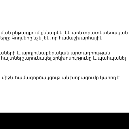
պման ընթացքում քննարկել են առևտրատնտեսական
րը։ Կողմերը նշել են, որ համաշխարհային
գիաների և արդյունաբերական արտադրության
այտնել շարունակել երկխոսությունը և պահպանել
ան միջև համագործակցության խորացումը կարող է