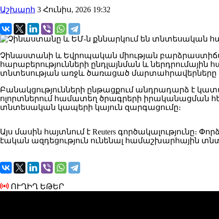
Աշխարհ
3 Հունիս, 2026 19:32
Չինաստանի և Եվրոպական միության բարձրաստիճա
հարաբերությունների ընդլայնման և ներդրումային 
տնտեսության առջև ծառացած մարտահրավերները պ
Բանակցությունների ընթացքում անդրադարձ է կատ
ոլորտներում համատեղ ծրագրերի իրականացման հե
տնտեսական կապերի կայուն զարգացումը։
Այս մասին հայտնում է Reuters գործակալությունը։
էական ազդեցություն ունենալ համաշխարհային տն
ՈՒՂԻՂ ԵԹԵՐ