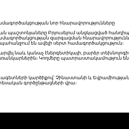
ն պաշտոնյաները Բրյուսելում անցկացված հանդի
համագործակցության զարգացման հնարավորություննե
ահանջում են ավելի սերտ համագործակցություն։
արվել նաև կանաչ էներգետիկայի, բարձր տեխնոլո
ռանկարներին։ Կողմերը պատրաստակամություն են հ
 Փորձագետների կարծիքով՝ Չինաստանի և Եվրամիությ
տեսական գործընթացների վրա։