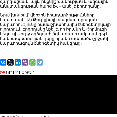
զարգացման, այլև ինքնիշխանության և ազգային
անվտանգության հարց է», – ասել է Էրդողանը։
Նրա խոսքով՝ վերջին իրադարձությունները
հաստատել են Թուրքիայի ռազմավարական
կարևորությունը համաշխարհային էներգետիկայի
ոլորտում։ Էրդողանը նշել է, որ Իրանի և Հորմուզի
նեղուցի շուրջ ձգձգված ճգնաժամը ամրապնդել է
հանրապետության դերը որպես տարածաշրջանի
կարևորագույն էներգետիկ հանգույց։
ՈՒՂԻՂ ԵԹԵՐ