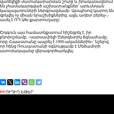
վառելիքի մատակարարման շուրջ և իրականացնում
են չհամակարգված աշխատանքներ՝ արևմտյան
կապալառուների ներգրավմամբ։ Այսպիսով կարող են
զրկվել ոչ միայն երաշխիքներից, այլև աղետ բերել»,-
ասել է ՌԴ ԱԽ քարտուղարը։
Շոյգուն այս համատեքստում հիշեցրել է, իր
բնորոշմամբ, «սարսափելի էներգետիկ ճգնաժամը,
որը Հայաստանը ապրել է 1990-ականներին»՝ նշելով,
որ հենց Ռուսաստանի օգնությամբ է Մեծամորի
ատոմակայանը վերագործարկվել։
ՈՒՂԻՂ ԵԹԵՐ