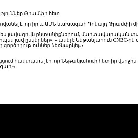
վանել է, որ իր և ԱՄՆ նախագահ Դոնալդ Թրամփի մի
չպես լավագույն ընտանիքներում, մարտավարական տա
րպես լավ ընկերներ», – ասել է Նեթանյահուն CNBC-ին
 գործողություններ ձեռնարկել»։
ույցում հաստատել էր, որ Նեթանյահուի հետ իր վերջ
ագար»։