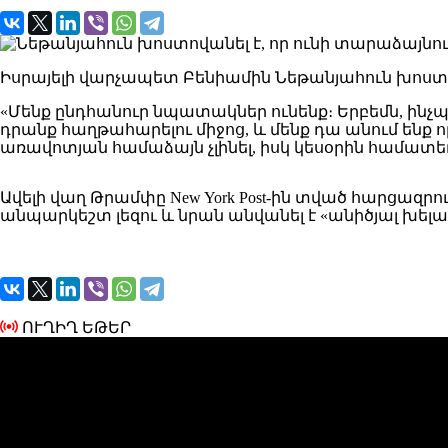
Իսրայելի վարչապետ Բենիամին Նեթանյահուն խոստո
«Մենք ընդհանուր նպատակներ ունենք։ Երբեմն, ին
դրանք հաղթահարելու միջոց, և մենք դա անում ենք ո
առավոտյան համաձայն չլինել, իսկ կեսօրին համատեղ
Ավելի վաղ Թրամփը New York Post-ին տված հարցազր
անպարկեշտ լեզու և նրան անվանել է «անիծյալ խել
ՈՒՂԻՂ ԵԹԵՐ