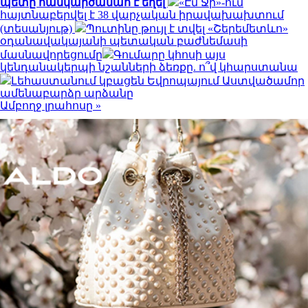
պետը հանկարծամահ է եղել
«Էմ Ջի»-ում
հայտնաբերվել է 38 վարչական իրավախախտում
(տեսանյութ)
Պուտինը թույլ է տվել «Շերեմետևո»
օդանավակայանի պետական բաժնեմասի
մասնավորեցումը
Գումարը կհոսի այս
կենդանակերպի նշանների ձեռքը. ո՞վ կհարստանա
Լեհաստանում կբացեն Եվրոպայում Աստվածամոր
ամենաբարձր արձանը
Ամբողջ լրահոսը »