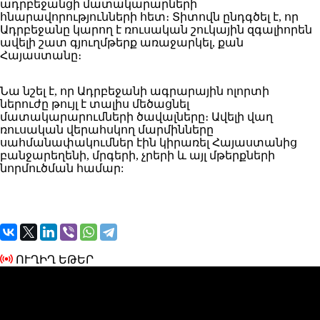
ադրբեջանցի մատակարարների
հնարավորությունների հետ։ Տիտովն ընդգծել է, որ
Ադրբեջանը կարող է ռուսական շուկային զգալիորեն
ավելի շատ գյուղմթերք առաջարկել, քան
Հայաստանը։
Նա նշել է, որ Ադրբեջանի ագրարային ոլորտի
ներուժը թույլ է տալիս մեծացնել
մատակարարումների ծավալները։ Ավելի վաղ
ռուսական վերահսկող մարմինները
սահմանափակումներ էին կիրառել Հայաստանից
բանջարեղենի, մրգերի, չրերի և այլ մթերքների
նորմուծման համար:
ՈՒՂԻՂ ԵԹԵՐ