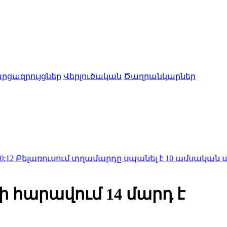
րցազրույցներ
Վերլուծական
Ծաղրանկարներ
ւսում տղամարդը սպանել է 10 ամսական աղջկան. 
 հարավում 14 մարդ է