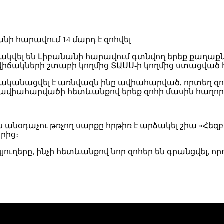
ակվել են Լիբանանի հարավում գտնվող երեք քաղաքնե
իճակների շտաբի կողմից ՏԱՍՍ-ի կողմից ստացված 
ականացվել է առնվազն ինը ավիահարված, որտեղ զոհվե
 ավիահարվածի հետևանքով երեք զոհի մասին հաղորդա
 անօդաչու թռչող սարքը հրթիռ է արձակել շիա «Հե
րից։
ուղերը, ինչի հետևանքով նոր զոհեր են գրանցվել, որ