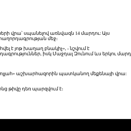
րի վրա՝ սպանելով առնվազն 14 մարդու: Այս
հաղորդագրության մեջ։
լ է յոթ խաղաղ բնակիչ», - նշվում է
գրություններ, իսկ Մաջդալ Զունում ևս երկու մարդ
զբոլլահ» աշխարհազորին պատկանող մեքենայի վրա:
ոնց թիվը դեռ պարզվում է։