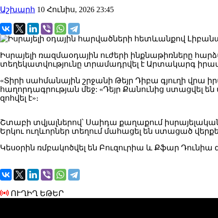
Աշխարհ
10 Հունիս, 2026 23:45
Իսրայելի ռազմաօդային ուժերի ինքնաթիռները հարձ
տեղեկատվությունը տրամադրվել է Արտակարգ իրավ
«Տիրի սահմանային շրջանի Թեյր Դիբա գյուղի վրա իր
հաղորդագրության մեջ: «Դեյր Քանունից ստացվել են
զոհվել է»։
Շտաբի տվյալներով՝ Սաիդա քաղաքում իսրայելական
Երկու ուղևորներ տեղում մահացել են ստացած վերքե
Կեսօրին ռմբակոծվել են Բուզուրիա և Քֆար Դունիա գյ
ՈՒՂԻՂ ԵԹԵՐ