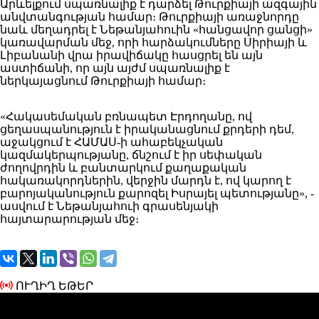
Արևելքում սպառնալիք է դարձել Թուրքիայի ազգային
անվտանգության համար։ Թուրքիայի առաջնորդը
նաև մեղադրել է Նեթանյահուին «հանցավոր ցանցի»
կառավարման մեջ, որի հարձակումները Սիրիայի և
Լիբանանի վրա իրավիճակը հասցրել են այն
աստիճանի, որ այն այժմ սպառնալիք է
ներկայացնում Թուրքիայի համար։
«Հակասեմական բռնապետ Էրդողանը, ով
ցեղասպանություն է իրականացնում քրդերի դեմ,
աջակցում է ՀԱՄԱՍ-ի ահաբեկչական
կազմակերպությանը, ճնշում է իր սեփական
ժողովրդին և բանտարկում քաղաքական
հակառակորդներին, վերջին մարդն է, ով կարող է
բարոյականություն քարոզել Իսրայել պետությանը», -
ասվում է Նեթանյահուի գրասենյակի
հայտարարության մեջ։
ՈՒՂԻՂ ԵԹԵՐ