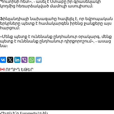
Պուտինի հետ», - ասել է Ստաբը իր գրասենյակի
կողմից հեռարձակված մամուլի ասուլիսում։
Ֆինլանդիայի նախագահը հավելել է, որ եվրոպական
երկրները պետք է համակարգեն իրենց ջանքերը այս
հարցում։
«Մենք պետք է ունենանք ընդհանուր օրակարգ, մենք
պետք է ունենանք ընդհանուր դիրքորոշում», - ասաց
նա։
ՈՒՂԻՂ ԵԹԵՐ
Հետևե՛ք Euromedia24-ին