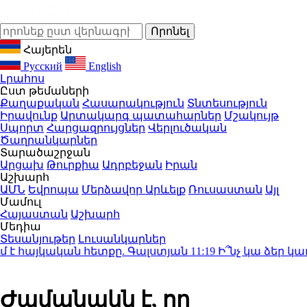
Հայերեն
Русский
English
Լրահոս
Ըստ թեմաների
Քաղաքական
Հասարակություն
Տնտեսություն
Իրավունք
Արտակարգ պատահարներ
Մշակույթ
Սպորտ
Հարցազրույցներ
Վերլուծական
Ծաղրանկարներ
Տարածաշրջան
Արցախ
Թուրքիա
Ադրբեջան
Իրան
Աշխարհ
ԱՄՆ
Եվրոպա
Մերձավոր Արևելք
Ռուսաստան
Այլ
Մամուլ
Հայաստան
Աշխարհ
Մեդիա
Տեսանյութեր
Լուսանկարներ
 է հայկական հետքը. Գալստյան
11:19
Ի՞նչ կա ձեր կառա
Ժամանակն է, որ