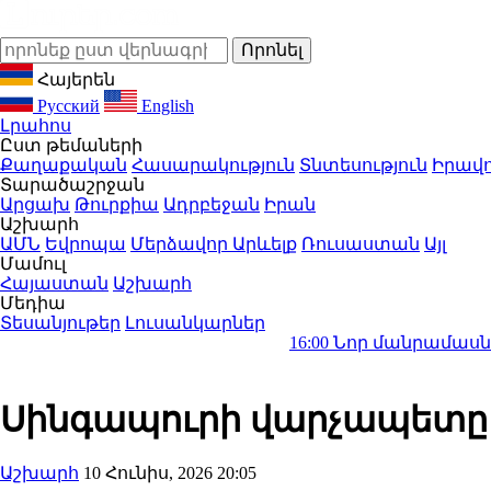
Հայերեն
Русский
English
Լրահոս
Ըստ թեմաների
Քաղաքական
Հասարակություն
Տնտեսություն
Իրավո
Տարածաշրջան
Արցախ
Թուրքիա
Ադրբեջան
Իրան
Աշխարհ
ԱՄՆ
Եվրոպա
Մերձավոր Արևելք
Ռուսաստան
Այլ
Մամուլ
Հայաստան
Աշխարհ
Մեդիա
Տեսանյութեր
Լուսանկարներ
16:00
Նոր մանրամասներ Դաշտավա
Սինգապուրի վարչապետը 
Աշխարհ
10 Հունիս, 2026 20:05