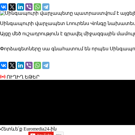
Սինգապուրի վարչապետ Լոուրենս Վոնգը նախատես
Այցը մեծ ուշադրություն է գրավել միջազգային մամ
Փորձագետները սա գնահատում են որպես Սինգապ
ՈՒՂԻՂ ԵԹԵՐ
Հետևե՛ք Euromedia24-ին