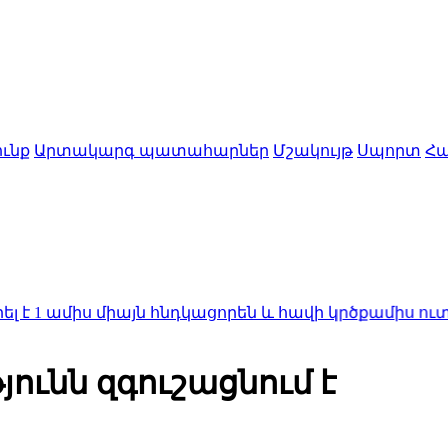
ւնք
Արտակարգ պատահարներ
Մշակույթ
Սպորտ
Հա
միս միայն հնդկացորեն և հավի կրծքամիս ուտելու հե
ունն զգուշացնում է