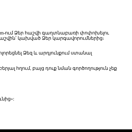
agram-ում Ձեր հաշվի գաղտնաբառի փոփոխելու
 հաշվին՝ կախված Ձեր կարգավորումներից։
լորեցնել Ձեզ և արդյունքում ստանալ
յալ հղում, բայց դուք նման գործողություն չեք
նից»: