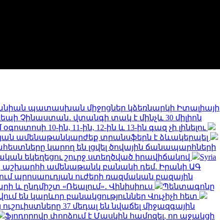
նիան պատասխան միջոցներ կձեռնարկի Իտալիայի
 դեպի Չինաստան․ վտանգի տակ է մինչև 30 միլիոն
ստոսի 10-ին, 11-ին, 12-ին և 13-ին գազ չի լինելու
թյան ամենաթանկարժեք տրանսֆերն է ձևակերպել
եստները կարող են լցվել ծովային ճանապարհների
կան եկեղեցու շուրջ ստեղծված իրավիճակով
Syria
երը աշխարհի ամենաթանկ բանակի դեմ. Իրանի ԱԳ
նում պրոսաուդյան ուժերի ռազմական բազային
արի և ընդմիշտ «Ռեալում»․ Վինիսիուս
Պենտագոնը
ում են կարևոր բանակցություններ Վուչիչի հետ
 ուշուիստները 37 մեդալ են նվաճել միջազգային
Ֆյոդորովը փորձում է Մասկին համոզել, որ աջակցի