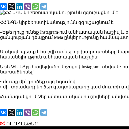
ՀՀ ՆԳՆ կիբեռոստիկանությունն զգուշացնում է․
«Եթե դուք ունեք Instagram-ում անհատական հաշիվ և
ցանկության դեպքում Meta ընկերությունը համապատ
Սակայն պետք է հաշվի առնել, որ խարդախները կարող
հասանելիություն անհատական հաշվին:
Եթե WhatsApp հավելվածի միջոցով Instagram անվամբ
նախաձեռնել՝
• մուտք մի՛ գործեք այդ հղումով
• մի՛ տրամադրեք ձեր գաղտնաբառը կամ մուտքի տվյ
Համացանցում Ձեր անհատական հաշիվների անվտանգու
ՈՒՂԻՂ ԵԹԵՐ