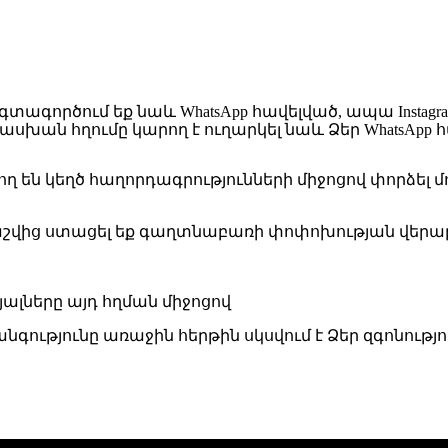
 օգտագործում եք նաև WhatsApp հավելված, ապա Inst
ասխան հղումը կարող է ուղարկել նաև Ձեր WhatsApp
 են կեղծ հաղորդագրությունների միջոցով փորձել մո
 հաշվից ստացել եք գաղտնաբառի փոփոխության վերաբեր
ալները այդ հղման միջոցով
թյունը առաջին հերթին սկսվում է Ձեր զգոնությու