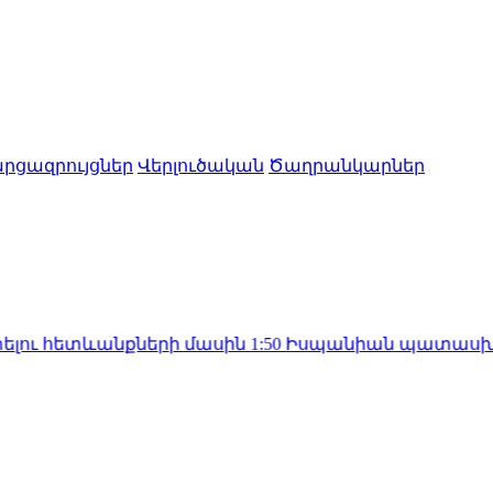
րցազրույցներ
Վերլուծական
Ծաղրանկարներ
տևանքների մասին
1:50
Իսպանիան պատասխան միջոցնե