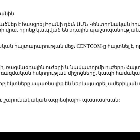
րվածներ է հասցրել Իրանի դեմ։ ԱՄՆ Կենտրոնական հ
երի վրա, որոնք կապված են օդային պաշտպանությա
ան հայտարարության մեջ։ CENTCOM-ը հայտնել է, ո
կի, ռազմաօդային ուժերի և նավատորմի ուժերը։ Հա
 ռազմական հսկողության միջոցները, կապի համակա
օբյեկտները սպառնալիք են ներկայացրել ամերիկյան
ն և շարունակական ագրեսիայի» պատասխան։