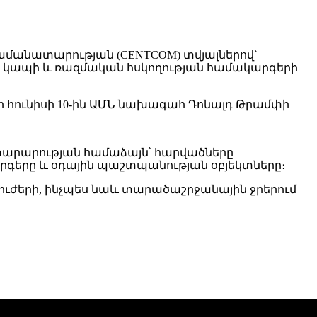
րամանատարության (CENTCOM) տվյալներով՝
ն, կապի և ռազմական հսկողության համակարգերի
ր հունիսի 10-ին ԱՄՆ նախագահ Դոնալդ Թրամփի
յտարարության համաձայն՝ հարվածները
րգերը և օդային պաշտպանության օբյեկտները։
 ուժերի, ինչպես նաև տարածաշրջանային ջրերում