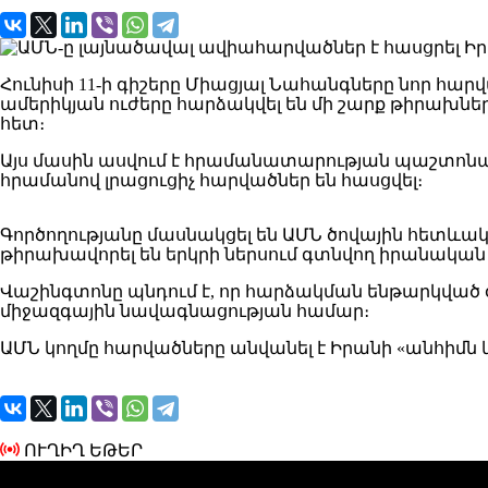
Հունիսի 11-ի գիշերը Միացյալ Նահանգները նոր հա
ամերիկյան ուժերը հարձակվել են մի շարք թիրախն
հետ։
Այս մասին ասվում է հրամանատարության պաշտոնակ
հրամանով լրացուցիչ հարվածներ են հասցվել։
Գործողությանը մասնակցել են ԱՄՆ ծովային հետևա
թիրախավորել են երկրի ներսում գտնվող իրանական
Վաշինգտոնը պնդում է, որ հարձակման ենթարկված 
միջազգային նավագնացության համար։
ԱՄՆ կողմը հարվածները անվանել է Իրանի «անհիմ
ՈՒՂԻՂ ԵԹԵՐ