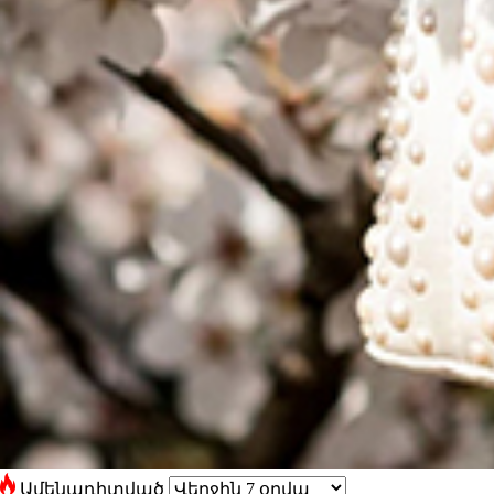
Ամենադիտված